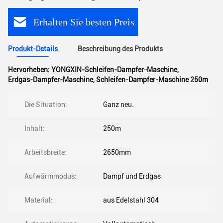
Erhalten Sie besten Preis
Produkt-Details
Beschreibung des Produkts
Hervorheben:
YONGXIN-Schleifen-Dampfer-Maschine
,
Erdgas-Dampfer-Maschine
,
Schleifen-Dampfer-Maschine 250m
Die Situation:
Ganz neu.
Inhalt:
250m
Arbeitsbreite:
2650mm
Aufwärmmodus:
Dampf und Erdgas
Material:
aus Edelstahl 304