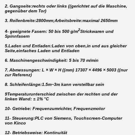
2. Gangseite:rechts oder links ((gerichtet auf die Maschine,
gegenüber dem Tor)
3. Rollenbreite:2800mm;Arbeitsbreite:maximal 2650mm
2
4- geeignete Fasern: 50 bis 500 g/m
Strickwaren und
Spinnfasern
5.Laden und Entladen:Laden von oben,in und aus gleicher
Seite,einfaches Laden und Entladen
6. Maschinengeschwindigkeit: 5 bis 70 m/min
7. Abmessungen: L × W × H ((mm) 17307 × 4496 × 5003 ((nur
zur Referenz)
8. Schleifenlänge:1.5m~3m kann verstellbar sein
9Temperaturunterschied zwischen der rechten und der
linken Wand: ± 1% °C
10- Getriebe: Frequenzumrichter, Frequenzmotor
11- Steuerung:PLC von Siemens, Touchscreen-Computer
von Kinco
12- Betriebsweise: Kontinuität