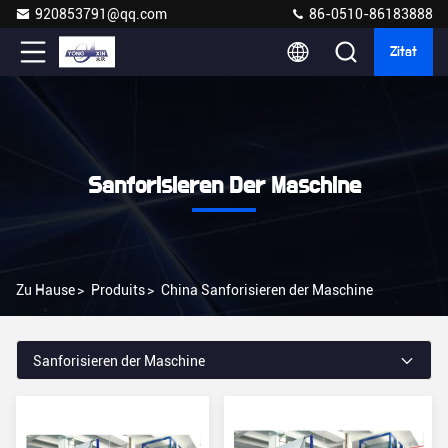
920853791@qq.com
86-0510-86183888
Zitat
Sanforisieren Der Maschine
Zu Hause
>
Produits
>
China Sanforisieren der Maschine
Sanforisieren der Maschine