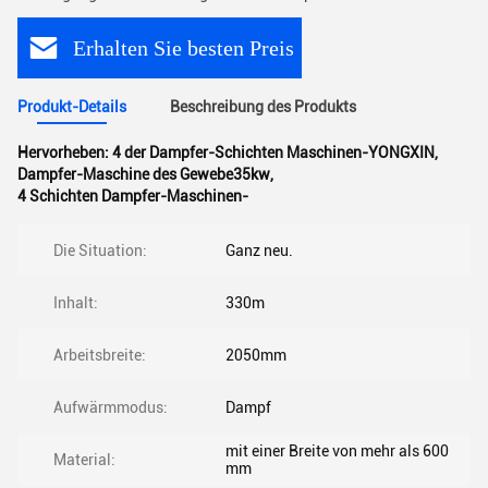
Erhalten Sie besten Preis
Produkt-Details
Beschreibung des Produkts
Hervorheben:
4 der Dampfer-Schichten Maschinen-YONGXIN
,
Dampfer-Maschine des Gewebe35kw
,
4 Schichten Dampfer-Maschinen-
Die Situation:
Ganz neu.
Inhalt:
330m
Arbeitsbreite:
2050mm
Aufwärmmodus:
Dampf
mit einer Breite von mehr als 600
Material:
mm