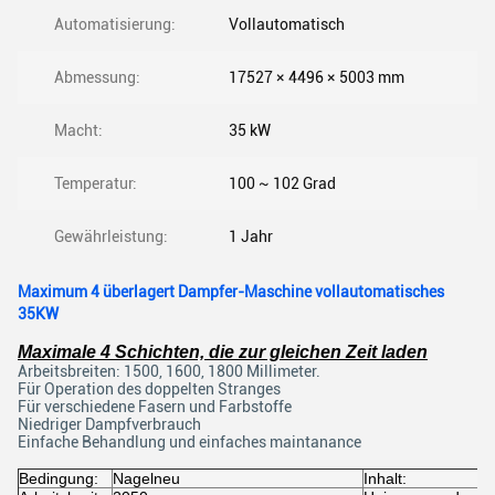
Automatisierung:
Vollautomatisch
Abmessung:
17527 × 4496 × 5003 mm
Macht:
35 kW
Temperatur:
100 ~ 102 Grad
Gewährleistung:
1 Jahr
Maximum 4 überlagert Dampfer-Maschine vollautomatisches
35KW
Maximale 4 Schichten, die zur gleichen Zeit laden
Arbeitsbreiten: 1500, 1600, 1800 Millimeter.
Für Operation des doppelten Stranges
Für verschiedene Fasern und Farbstoffe
Niedriger Dampfverbrauch
Einfache Behandlung und einfaches maintanance
Bedingung:
Nagelneu
Inhalt:
3