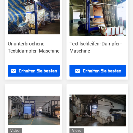
Ununterbrochene
Textilschleifen-Dampfer-
Textildampfer-Maschine
Maschine
Erhalten Sie besten
Erhalten Sie besten
Preis
Preis
Video
Video