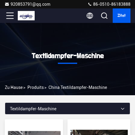
920853791@qq.com
86-0510-86183888
Zitat
Textildampfer-Maschine
Zu Hause
>
Produits
>
China Textildampfer-Maschine
Textildampfer-Maschine