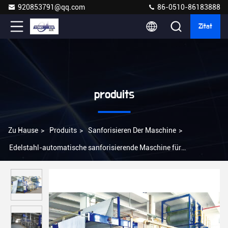
920853791@qq.com
86-0510-86183888
Zitat
produits
Zu Hause
>
Produits
>
Sanforisieren Der Maschine
>
Edelstahl-automatische sanforisierende Maschine für
Chemiefaser