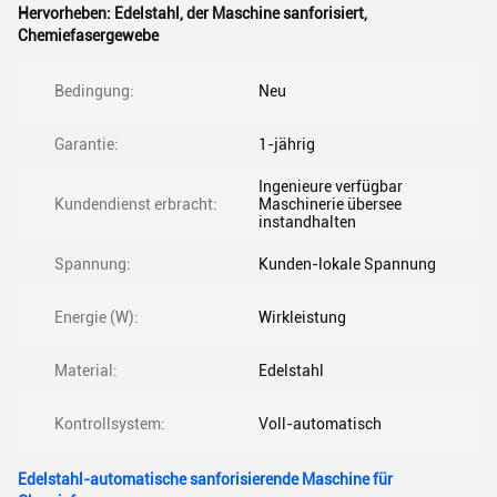
Hervorheben:
Edelstahl
,
der Maschine sanforisiert
,
Chemiefasergewebe
Bedingung:
Neu
Garantie:
1-jährig
Ingenieure verfügbar
Kundendienst erbracht:
Maschinerie übersee
instandhalten
Spannung:
Kunden-lokale Spannung
Energie (W):
Wirkleistung
Material:
Edelstahl
Kontrollsystem:
Voll-automatisch
Edelstahl-automatische sanforisierende Maschine für