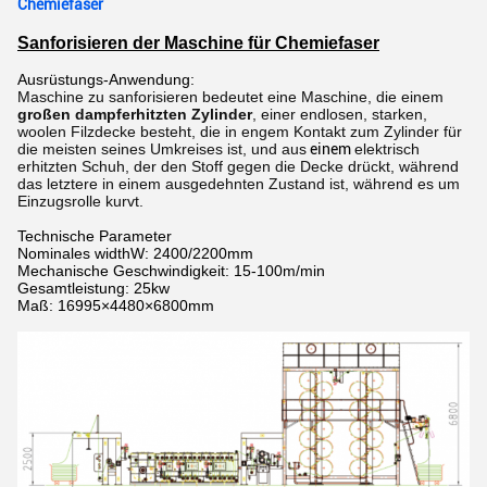
Chemiefaser
Sanforisieren der Maschine für Chemiefaser
Ausrüstungs-Anwendung:
Maschine zu sanforisieren bedeutet eine Maschine, die einem
großen dampferhitzten Zylinder
, einer endlosen, starken,
woolen Filzdecke
besteht
, die in engem Kontakt zum Zylinder für
die meisten seines Umkreises ist, und aus
einem
elektrisch
erhitzten Schuh, der den Stoff gegen die Decke drückt, während
das
letztere
in einem ausgedehnten Zustand ist, während es um
Einzugsrolle kurvt.
Technische Parameter
Nominales widthW: 2400/2200mm
Mechanische Geschwindigkeit: 15-100m/min
Gesamtleistung: 25kw
Maß: 16995×4480×6800mm