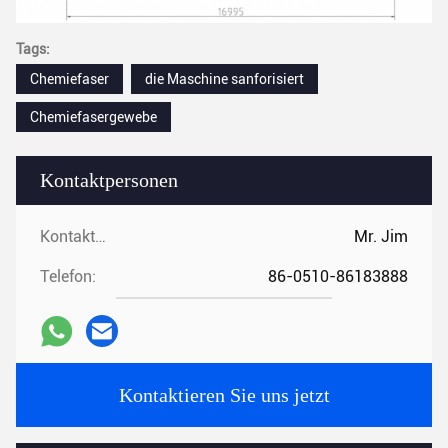
Tags:
Chemiefaser
die Maschine sanforisiert
Chemiefasergewebe
Kontaktpersonen
Kontaktpersonen:
Mr. Jim
Telefon:
86-0510-86183888
Kontaktieren Sie uns jetzt