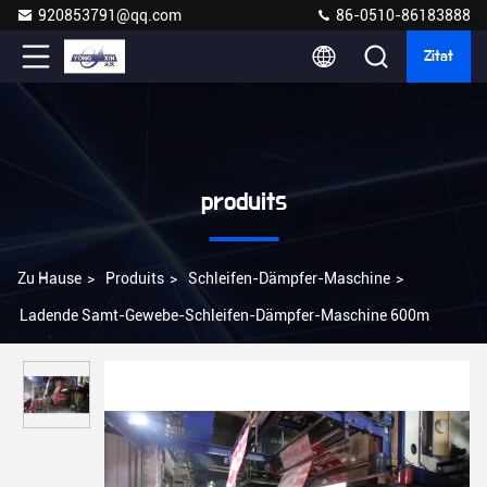
920853791@qq.com
86-0510-86183888
Zitat
produits
Zu Hause
>
Produits
>
Schleifen-Dämpfer-Maschine
>
Ladende Samt-Gewebe-Schleifen-Dämpfer-Maschine 600m