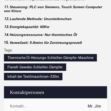
11.
Steuerung: PLC von Siemens, Touch Screen Computer
von Kinco
12.
Laufende Methode: Ununterbrochen
13.
Energiekapazität: 60Kw
14.
Heizungsressource: Nur thermisches Öl
15.
Verweilzeit: 5-8mins für Zerstreungsprozeß
Tags:
Thermische Öl-Heizungs-Schleifen-Dämpfer-Maschine
Flanell-Gewebe-Schleifen-Dämpfer
Inhalt der Textilmaschinen-330m
Kontaktpersonen
Kontaktpersonen:
Mr. Jim