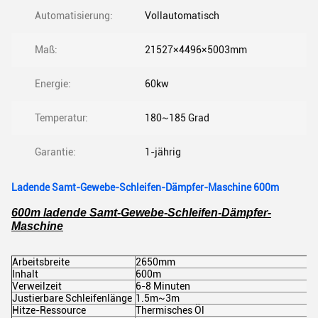
Automatisierung:
Vollautomatisch
Maß:
21527×4496×5003mm
Energie:
60kw
Temperatur:
180~185 Grad
Garantie:
1-jährig
Ladende Samt-Gewebe-Schleifen-Dämpfer-Maschine 600m
600m ladende Samt-Gewebe-Schleifen-Dämpfer-
Maschine
Arbeitsbreite
2650mm
Inhalt
600m
Verweilzeit
6-8 Minuten
Justierbare Schleifenlänge
1.5m~3m
Hitze-Ressource
Thermisches Öl