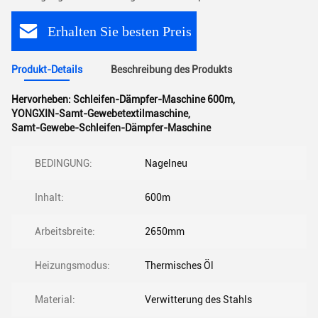
Erhalten Sie besten Preis
Produkt-Details
Beschreibung des Produkts
Hervorheben:
Schleifen-Dämpfer-Maschine 600m
,
YONGXIN-Samt-Gewebetextilmaschine
,
Samt-Gewebe-Schleifen-Dämpfer-Maschine
BEDINGUNG:
Nagelneu
Inhalt:
600m
Arbeitsbreite:
2650mm
Heizungsmodus:
Thermisches Öl
Material:
Verwitterung des Stahls