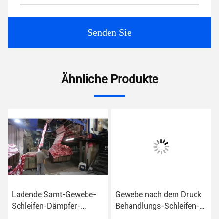
Senden Sie
Ähnliche Produkte
Ladende Samt-Gewebe-
Gewebe nach dem Druck
Schleifen-Dämpfer-
Behandlungs-Schleifen-
Maschine 600m
Dämpfer-der